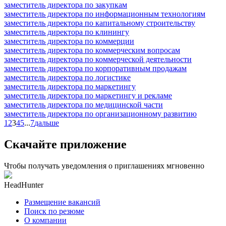
заместитель директора по закупкам
заместитель директора по информационным технологиям
заместитель директора по капитальному строительству
заместитель директора по клинингу
заместитель директора по коммерции
заместитель директора по коммерческим вопросам
заместитель директора по коммерческой деятельности
заместитель директора по корпоративным продажам
заместитель директора по логистике
заместитель директора по маркетингу
заместитель директора по маркетингу и рекламе
заместитель директора по медицинской части
заместитель директора по организационному развитию
1
2
3
4
5
...
7
дальше
Скачайте приложение
Чтобы получать уведомления о приглашениях мгновенно
HeadHunter
Размещение вакансий
Поиск по резюме
О компании