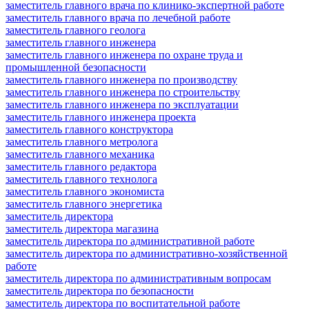
заместитель главного врача по клинико-экспертной работе
заместитель главного врача по лечебной работе
заместитель главного геолога
заместитель главного инженера
заместитель главного инженера по охране труда и
промышленной безопасности
заместитель главного инженера по производству
заместитель главного инженера по строительству
заместитель главного инженера по эксплуатации
заместитель главного инженера проекта
заместитель главного конструктора
заместитель главного метролога
заместитель главного механика
заместитель главного редактора
заместитель главного технолога
заместитель главного экономиста
заместитель главного энергетика
заместитель директора
заместитель директора магазина
заместитель директора по административной работе
заместитель директора по административно-хозяйственной
работе
заместитель директора по административным вопросам
заместитель директора по безопасности
заместитель директора по воспитательной работе