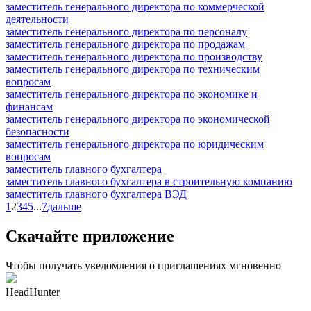
заместитель генерального директора по коммерческой
деятельности
заместитель генерального директора по персоналу
заместитель генерального директора по продажам
заместитель генерального директора по производству
заместитель генерального директора по техническим
вопросам
заместитель генерального директора по экономике и
финансам
заместитель генерального директора по экономической
безопасности
заместитель генерального директора по юридическим
вопросам
заместитель главного бухгалтера
заместитель главного бухгалтера в строительную компанию
заместитель главного бухгалтера ВЭД
1
2
3
4
5
...
7
дальше
Скачайте приложение
Чтобы получать уведомления о приглашениях мгновенно
HeadHunter