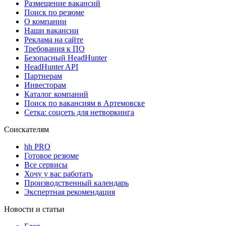
Размещение вакансий
Поиск по резюме
О компании
Наши вакансии
Реклама на сайте
Требования к ПО
Безопасный HeadHunter
HeadHunter API
Партнерам
Инвесторам
Каталог компаний
Поиск по вакансиям в Артемовске
Сетка: соцсеть для нетворкинга
Соискателям
hh PRO
Готовое резюме
Все сервисы
Хочу у вас работать
Производственный календарь
Экспертная рекомендация
Новости и статьи