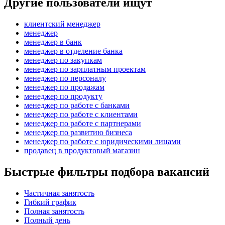
Другие пользователи ищут
клиентский менеджер
менеджер
менеджер в банк
менеджер в отделение банка
менеджер по закупкам
менеджер по зарплатным проектам
менеджер по персоналу
менеджер по продажам
менеджер по продукту
менеджер по работе с банками
менеджер по работе с клиентами
менеджер по работе с партнерами
менеджер по развитию бизнеса
менеджер по работе с юридическими лицами
продавец в продуктовый магазин
Быстрые фильтры подбора вакансий
Частичная занятость
Гибкий график
Полная занятость
Полный день