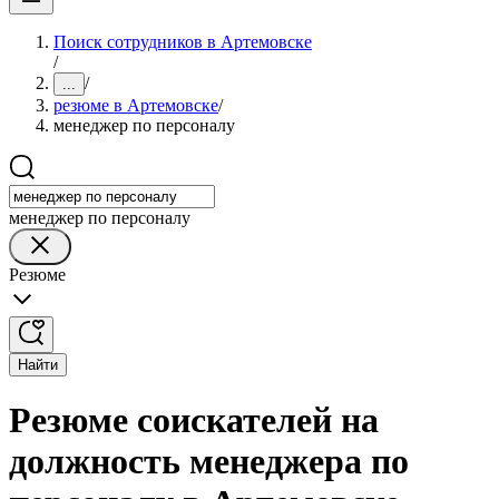
Поиск сотрудников в Артемовске
/
/
...
резюме в Артемовске
/
менеджер по персоналу
менеджер по персоналу
Резюме
Найти
Резюме соискателей на
должность менеджера по