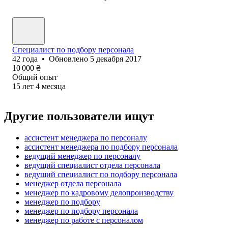
Специалист по подбору персонала
42
года
•
Обновлено
5 декабря 2017
10 000
₴
Общий опыт
15
лет
4
месяца
Другие пользователи ищут
ассистент менеджера по персоналу
ассистент менеджера по подбору персонала
ведущий менеджер по персоналу
ведущий специалист отдела персонала
ведущий специалист по подбору персонала
менеджер отдела персонала
менеджер по кадровому делопроизводству
менеджер по подбору
менеджер по подбору персонала
менеджер по работе с персоналом