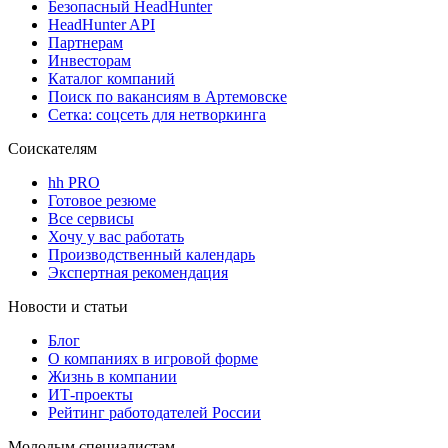
Безопасный HeadHunter
HeadHunter API
Партнерам
Инвесторам
Каталог компаний
Поиск по вакансиям в Артемовске
Сетка: соцсеть для нетворкинга
Соискателям
hh PRO
Готовое резюме
Все сервисы
Хочу у вас работать
Производственный календарь
Экспертная рекомендация
Новости и статьи
Блог
О компаниях в игровой форме
Жизнь в компании
ИТ-проекты
Рейтинг работодателей России
Молодым специалистам