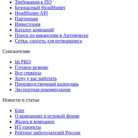
Требования к ПО
Безопасный HeadHunter
HeadHunter API
Партнерам
Инвесторам
Каталог компаний
Поиск по вакансиям в Артемовске
Сетка: соцсеть для нетворкинга
Соискателям
hh PRO
Готовое резюме
Все сервисы
Хочу у вас работать
Производственный календарь
Экспертная рекомендация
Новости и статьи
Блог
О компаниях в игровой форме
Жизнь в компании
ИТ-проекты
Рейтинг работодателей России