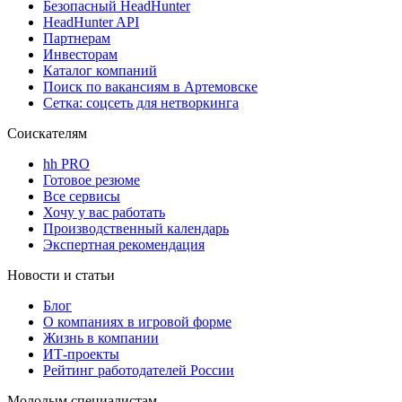
Безопасный HeadHunter
HeadHunter API
Партнерам
Инвесторам
Каталог компаний
Поиск по вакансиям в Артемовске
Сетка: соцсеть для нетворкинга
Соискателям
hh PRO
Готовое резюме
Все сервисы
Хочу у вас работать
Производственный календарь
Экспертная рекомендация
Новости и статьи
Блог
О компаниях в игровой форме
Жизнь в компании
ИТ-проекты
Рейтинг работодателей России
Молодым специалистам