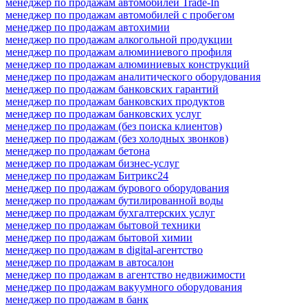
менеджер по продажам автомобилей Trade-In
менеджер по продажам автомобилей с пробегом
менеджер по продажам автохимии
менеджер по продажам алкогольной продукции
менеджер по продажам алюминиевого профиля
менеджер по продажам алюминиевых конструкций
менеджер по продажам аналитического оборудования
менеджер по продажам банковских гарантий
менеджер по продажам банковских продуктов
менеджер по продажам банковских услуг
менеджер по продажам (без поиска клиентов)
менеджер по продажам (без холодных звонков)
менеджер по продажам бетона
менеджер по продажам бизнес-услуг
менеджер по продажам Битрикс24
менеджер по продажам бурового оборудования
менеджер по продажам бутилированной воды
менеджер по продажам бухгалтерских услуг
менеджер по продажам бытовой техники
менеджер по продажам бытовой химии
менеджер по продажам в digital-агентство
менеджер по продажам в автосалон
менеджер по продажам в агентство недвижимости
менеджер по продажам вакуумного оборудования
менеджер по продажам в банк