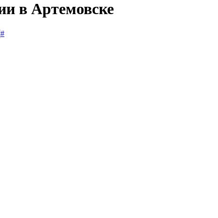
ии в Артемовске
#