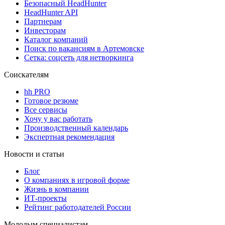
Безопасный HeadHunter
HeadHunter API
Партнерам
Инвесторам
Каталог компаний
Поиск по вакансиям в Артемовске
Сетка: соцсеть для нетворкинга
Соискателям
hh PRO
Готовое резюме
Все сервисы
Хочу у вас работать
Производственный календарь
Экспертная рекомендация
Новости и статьи
Блог
О компаниях в игровой форме
Жизнь в компании
ИТ-проекты
Рейтинг работодателей России
Молодым специалистам