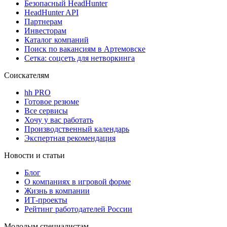
Безопасный HeadHunter
HeadHunter API
Партнерам
Инвесторам
Каталог компаний
Поиск по вакансиям в Артемовске
Сетка: соцсеть для нетворкинга
Соискателям
hh PRO
Готовое резюме
Все сервисы
Хочу у вас работать
Производственный календарь
Экспертная рекомендация
Новости и статьи
Блог
О компаниях в игровой форме
Жизнь в компании
ИТ-проекты
Рейтинг работодателей России
Молодым специалистам