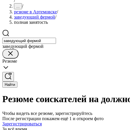
/
/
...
резюме в Артемовске
/
заведующий фермой
/
полная занятость
заведующий фермой
Резюме
Найти
Резюме соискателей на должн
Чтобы видеть все резюме, зарегистрируйтесь
После регистрации покажем ещё 1 и откроем фото
Зарегистрироваться
За всё время