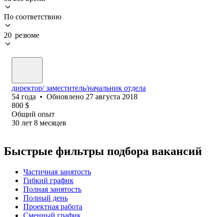
По соответствию
20 резюме
директор/ заместитель/начальник отдела
54
года
•
Обновлено
27 августа 2018
800
$
Общий опыт
30
лет
8
месяцев
Быстрые фильтры подбора вакансий
Частичная занятость
Гибкий график
Полная занятость
Полный день
Проектная работа
Сменный график