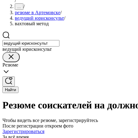
/
/
...
резюме в Артемовске
/
ведущий юрисконсульт
/
вахтовый метод
ведущий юрисконсульт
Резюме
Найти
Резюме соискателей на должн
Чтобы видеть все резюме, зарегистрируйтесь
После регистрации откроем фото
Зарегистрироваться
За всё время