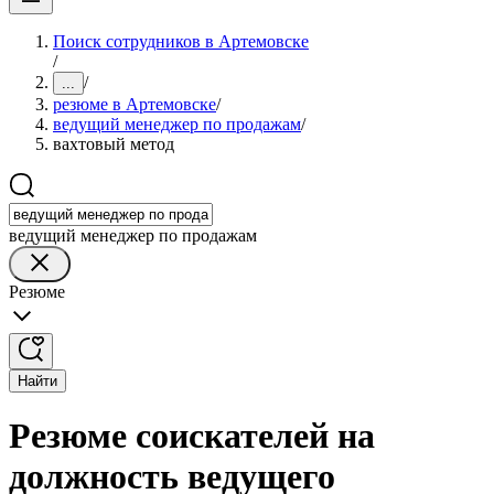
Поиск сотрудников в Артемовске
/
/
...
резюме в Артемовске
/
ведущий менеджер по продажам
/
вахтовый метод
ведущий менеджер по продажам
Резюме
Найти
Резюме соискателей на
должность ведущего