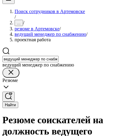
Поиск сотрудников в Артемовске
/
/
...
резюме в Артемовске
/
ведущий менеджер по снабжению
/
проектная работа
ведущий менеджер по снабжению
Резюме
Найти
Резюме соискателей на
должность ведущего