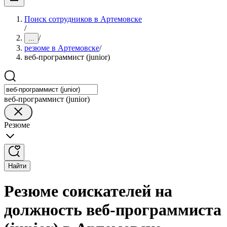
Поиск сотрудников в Артемовске
/
/
...
резюме в Артемовске
/
веб-программист (junior)
веб-программист (junior)
Резюме
Найти
Резюме соискателей на
должность веб-программиста