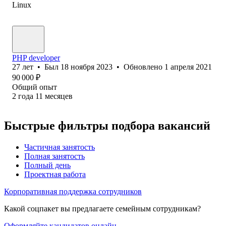
Linux
PHP developer
27
лет
•
Был
18 ноября 2023
•
Обновлено
1 апреля 2021
90 000
₽
Общий опыт
2
года
11
месяцев
Быстрые фильтры подбора вакансий
Частичная занятость
Полная занятость
Полный день
Проектная работа
Корпоративная поддержка сотрудников
Какой соцпакет вы предлагаете семейным сотрудникам?
Оформляйте кандидатов онлайн