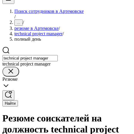
Поиск сотрудников в Артемовске
/
/
...
резюме в Артемовске
/
technical project manager
/
полный день
technical project manager
Резюме
Найти
Резюме соискателей на
должность technical project