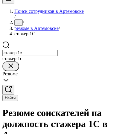
Поиск сотрудников в Артемовске
/
/
...
резюме в Артемовске
/
стажер 1С
стажер 1с
Резюме
Найти
Резюме соискателей на
должность стажера 1С в