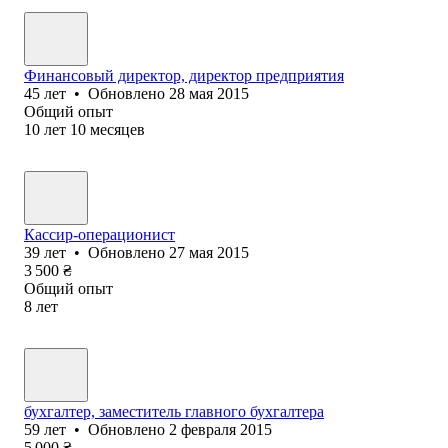
Финансовый директор, директор предприятия
45
лет
•
Обновлено
28 мая 2015
Общий опыт
10
лет
10
месяцев
Кассир-операционист
39
лет
•
Обновлено
27 мая 2015
3 500
₴
Общий опыт
8
лет
бухгалтер, заместитель главного бухгалтера
59
лет
•
Обновлено
2 февраля 2015
5 000
₴