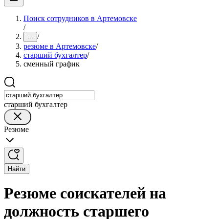
Поиск сотрудников в Артемовске
/
/
...
резюме в Артемовске
/
старший бухгалтер
/
сменный график
старший бухгалтер
Резюме
Найти
Резюме соискателей на
должность старшего