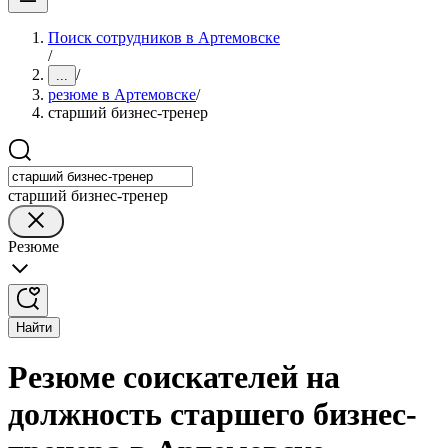
Поиск сотрудников в Артемовске
/
/
...
резюме в Артемовске
/
старший бизнес-тренер
старший бизнес-тренер
Резюме
Найти
Резюме соискателей на
должность старшего бизнес-