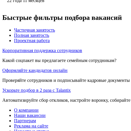
22
года
11
месяцев
Быстрые фильтры подбора вакансий
Частичная занятость
Полная занятость
Проектная работа
Корпоративная поддержка сотрудников
Какой соцпакет вы предлагаете семейным сотрудникам?
Оформляйте кандидатов онлайн
Проверяйте сотрудников и подписывайте кадровые документы 
Ускорьте подбор в 2 раза с Talantix
Автоматизируйте сбор откликов, настройте воронку, собирайте
О компании
Наши вакансии
Партнерам
Реклама на сайте