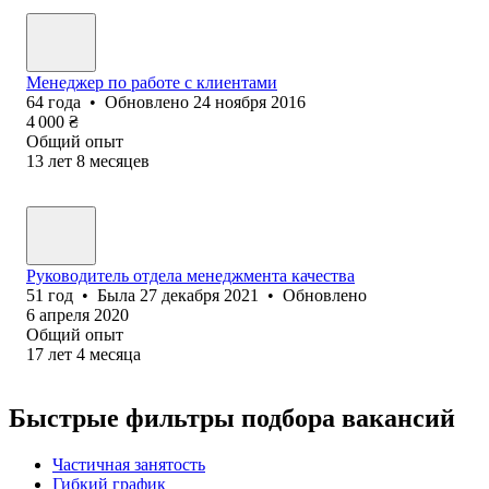
Менеджер по работе с клиентами
64
года
•
Обновлено
24 ноября 2016
4 000
₴
Общий опыт
13
лет
8
месяцев
Руководитель отдела менеджмента качества
51
год
•
Была
27 декабря 2021
•
Обновлено
6 апреля 2020
Общий опыт
17
лет
4
месяца
Быстрые фильтры подбора вакансий
Частичная занятость
Гибкий график