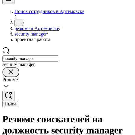
Поиск сотрудников в Артемовске
/
/
...
резюме в Артемовске
/
security manager
/
проектная работа
security manager
Резюме
Найти
Резюме соискателей на
должность security manager