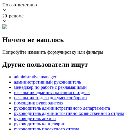
По соответствию
20 резюме
Ничего не нашлось
Попробуйте изменить формулировку или фильтры
Другие пользователи ищут
administrative manager
административный руководитель
менеджер по работе с рекламациями
начальник административного отдела
начальник отдела документооборота
помощник руководителя
руководитель административного департамента
руководитель административно-хозяйственного отдела
руководитель архива
руководитель канцелярии
руководитель проектного отдела