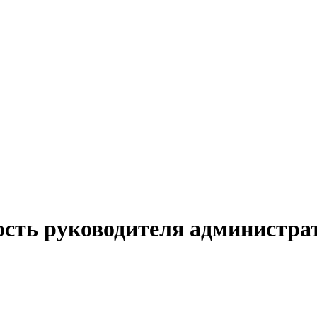
ость руководителя администра