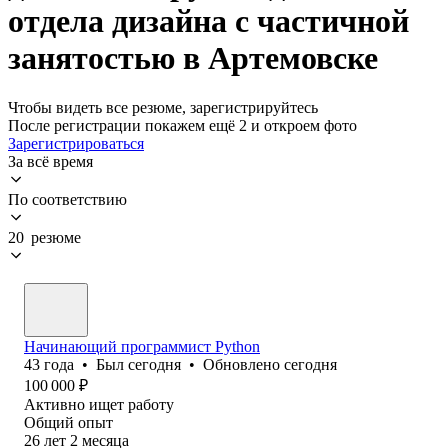
отдела дизайна с частичной
занятостью в Артемовске
Чтобы видеть все резюме, зарегистрируйтесь
После регистрации покажем ещё 2 и откроем фото
Зарегистрироваться
За всё время
По соответствию
20 резюме
Начинающий программист Python
43
года
•
Был
сегодня
•
Обновлено
сегодня
100 000
₽
Активно ищет работу
Общий опыт
26
лет
2
месяца