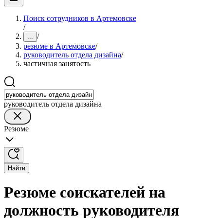
Поиск сотрудников в Артемовске
/
/
...
резюме в Артемовске
/
руководитель отдела дизайна
/
частичная занятость
руководитель отдела дизайна
Резюме
Найти
Резюме соискателей на
должность руководителя