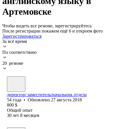
английскому языку в
Артемовске
Чтобы видеть все резюме, зарегистрируйтесь
После регистрации покажем ещё 6 и откроем фото
Зарегистрироваться
За всё время
По соответствию
20 резюме
директор/ заместитель/начальник отдела
54
года
•
Обновлено
27 августа 2018
800
$
Общий опыт
30
лет
8
месяцев