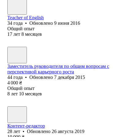
Teacher of English
34
года
•
Обновлено
9 июня 2016
Общий опыт
17
лет
8
месяцев
Заместитель руководителя по общим вопросам с
перспективой карьерного роста
44
года
•
Обновлено
7 декабря 2015
4 000
₴
Общий опыт
8
лет
10
месяцев
Контент-редактор
28
лет
•
Обновлено
26 августа 2019
10 000
₴