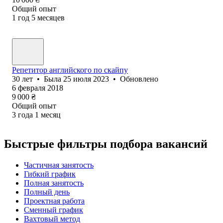
Общий опыт
1
год
5
месяцев
Репетитор английского по скайпу
30
лет
•
Была
25 июля 2023
•
Обновлено
6 февраля 2018
9 000
₴
Общий опыт
3
года
1
месяц
Быстрые фильтры подбора вакансий
Частичная занятость
Гибкий график
Полная занятость
Полный день
Проектная работа
Сменный график
Вахтовый метод