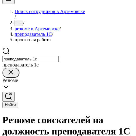
Поиск сотрудников в Артемовске
/
/
...
резюме в Артемовске
/
преподаватель 1С
/
проектная работа
преподаватель 1с
Резюме
Найти
Резюме соискателей на
должность преподавателя 1С