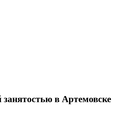
й занятостью в Артемовске