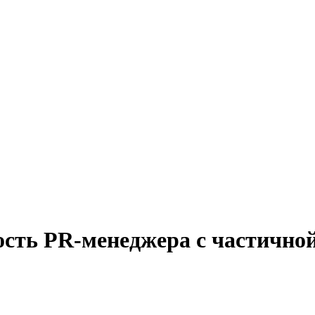
ость PR-менеджера с частично