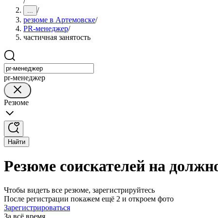
/
/
...
резюме в Артемовске
/
PR-менеджер
/
частичная занятость
pr-менеджер
Резюме
Найти
Резюме соискателей на должн
Чтобы видеть все резюме, зарегистрируйтесь
После регистрации покажем ещё 2 и откроем фото
Зарегистрироваться
За всё время