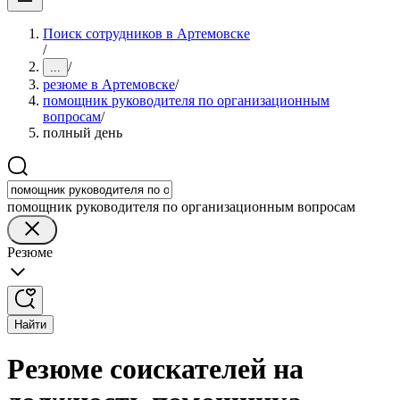
Поиск сотрудников в Артемовске
/
/
...
резюме в Артемовске
/
помощник руководителя по организационным
вопросам
/
полный день
помощник руководителя по организационным вопросам
Резюме
Найти
Резюме соискателей на