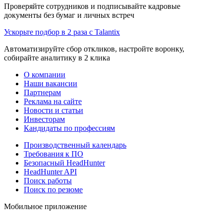
Проверяйте сотрудников и подписывайте кадровые
документы без бумаг и личных встреч
Ускорьте подбор в 2 раза с Talantix
Автоматизируйте сбор откликов, настройте воронку,
собирайте аналитику в 2 клика
О компании
Наши вакансии
Партнерам
Реклама на сайте
Новости и статьи
Инвесторам
Кандидаты по профессиям
Производственный календарь
Требования к ПО
Безопасный HeadHunter
HeadHunter API
Поиск работы
Поиск по резюме
Мобильное приложение