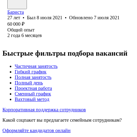
Бариста
27
лет
•
Был
8 июля 2021
•
Обновлено
7 июля 2021
60 000
₽
Общий опыт
2
года
6
месяцев
Быстрые фильтры подбора вакансий
Частичная занятость
Гибкий график
Полная занятость
Полный день
Проектная работа
Сменный график
Вахтовый метод
Корпоративная поддержка сотрудников
Какой соцпакет вы предлагаете семейным сотрудникам?
Оформляйте кандидатов онлайн