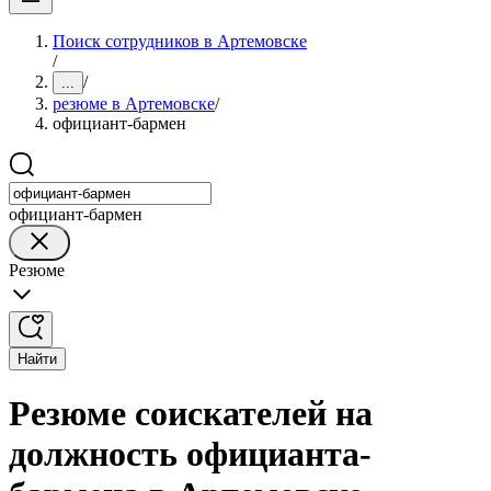
Поиск сотрудников в Артемовске
/
/
...
резюме в Артемовске
/
официант-бармен
официант-бармен
Резюме
Найти
Резюме соискателей на
должность официанта-