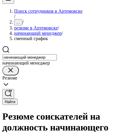
Поиск сотрудников в Артемовске
/
/
...
резюме в Артемовске
/
начинающий менеджер
/
сменный график
начинающий менеджер
Резюме
Найти
Резюме соискателей на
должность начинающего