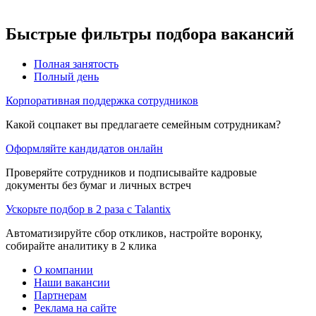
Быстрые фильтры подбора вакансий
Полная занятость
Полный день
Корпоративная поддержка сотрудников
Какой соцпакет вы предлагаете семейным сотрудникам?
Оформляйте кандидатов онлайн
Проверяйте сотрудников и подписывайте кадровые
документы без бумаг и личных встреч
Ускорьте подбор в 2 раза с Talantix
Автоматизируйте сбор откликов, настройте воронку,
собирайте аналитику в 2 клика
О компании
Наши вакансии
Партнерам
Реклама на сайте