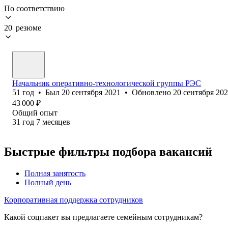
По соответствию
20 резюме
Начальник оперативно-технологической группы РЭС
51
год
•
Был
20 сентября 2021
•
Обновлено
20 сентября 20
43 000
₽
Общий опыт
31
год
7
месяцев
Быстрые фильтры подбора вакансий
Полная занятость
Полный день
Корпоративная поддержка сотрудников
Какой соцпакет вы предлагаете семейным сотрудникам?