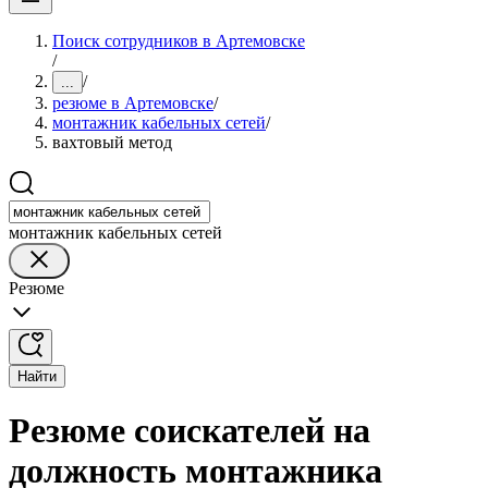
Поиск сотрудников в Артемовске
/
/
...
резюме в Артемовске
/
монтажник кабельных сетей
/
вахтовый метод
монтажник кабельных сетей
Резюме
Найти
Резюме соискателей на
должность монтажника