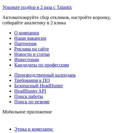
Ускорьте подбор в 2 раза с Talantix
Автоматизируйте сбор откликов, настройте воронку,
собирайте аналитику в 2 клика
О компании
Наши вакансии
Партнерам
Реклама на сайте
Новости и статьи
Инвесторам
Кандидаты по профессиям
Производственный календарь
Требования к ПО
Безопасный HeadHunter
HeadHunter API
Поиск работы
Поиск по резюме
Мобильное приложение
Этика и комплаенс