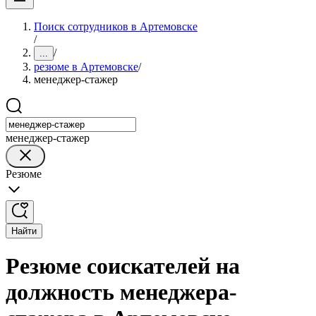
Поиск сотрудников в Артемовске
/
/
...
резюме в Артемовске
/
менеджер-стажер
менеджер-стажер
Резюме
Найти
Резюме соискателей на
должность менеджера-