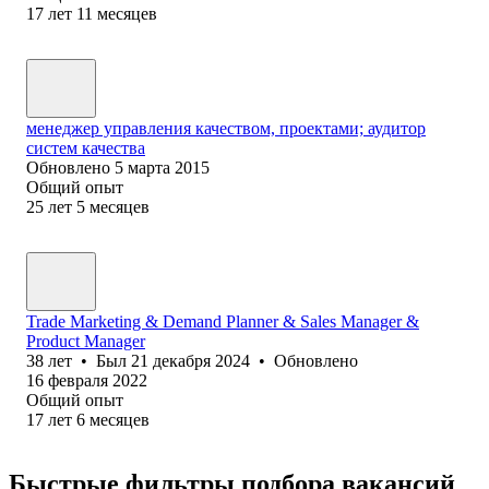
17
лет
11
месяцев
менеджер управления качеством, проектами; аудитор
систем качества
Обновлено
5 марта 2015
Общий опыт
25
лет
5
месяцев
Trade Marketing & Demand Planner & Sales Manager &
Product Manager
38
лет
•
Был
21 декабря 2024
•
Обновлено
16 февраля 2022
Общий опыт
17
лет
6
месяцев
Быстрые фильтры подбора вакансий