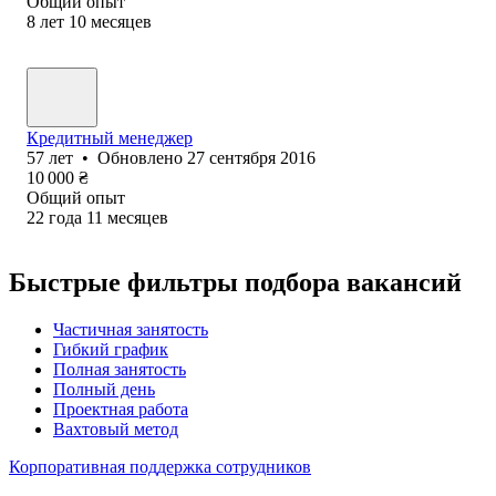
Общий опыт
8
лет
10
месяцев
Кредитный менеджер
57
лет
•
Обновлено
27 сентября 2016
10 000
₴
Общий опыт
22
года
11
месяцев
Быстрые фильтры подбора вакансий
Частичная занятость
Гибкий график
Полная занятость
Полный день
Проектная работа
Вахтовый метод
Корпоративная поддержка сотрудников