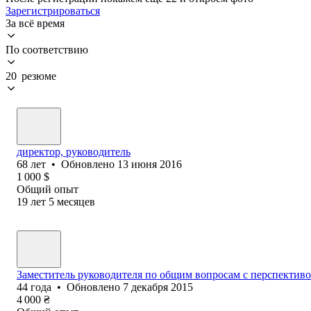
Зарегистрироваться
За всё время
По соответствию
20 резюме
директор, руководитель
68
лет
•
Обновлено
13 июня 2016
1 000
$
Общий опыт
19
лет
5
месяцев
Заместитель руководителя по общим вопросам с перспективо
44
года
•
Обновлено
7 декабря 2015
4 000
₴