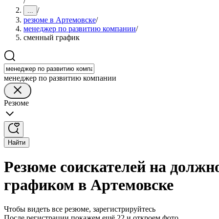
/
/
...
резюме в Артемовске
/
менеджер по развитию компании
/
сменный график
менеджер по развитию компании
Резюме
Найти
Резюме соискателей на должн
графиком в Артемовске
Чтобы видеть все резюме, зарегистрируйтесь
После регистрации покажем ещё 22 и откроем фото