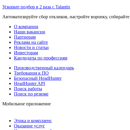
Ускорьте подбор в 2 раза с Talantix
Автоматизируйте сбор откликов, настройте воронку, собирайте
О компании
Наши вакансии
Партнерам
Реклама на сайте
Новости и статьи
Инвесторам
Кандидаты по профессиям
Производственный календарь
Требования к ПО
Безопасный HeadHunter
HeadHunter API
Поиск работы
Поиск по резюме
Мобильное приложение
Этика и комплаенс
Оказание услуг