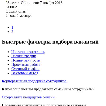
36
лет
•
Обновлено
7 ноября 2016
5 000
₴
Общий опыт
2
года
5
месяцев
1
2
Быстрые фильтры подбора вакансий
Частичная занятость
Гибкий график
Полная занятость
Проектная работа
Сменный график
Вахтовый метод
Корпоративная поддержка сотрудников
Какой соцпакет вы предлагаете семейным сотрудникам?
Оформляйте кандидатов онлайн
Проверяйте сотрудников и подписывайте кадровые