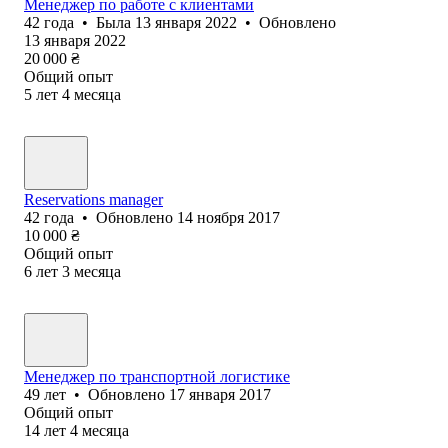
Менеджер по работе с клиентами
42
года
•
Была
13 января 2022
•
Обновлено
13 января 2022
20 000
₴
Общий опыт
5
лет
4
месяца
Reservations manager
42
года
•
Обновлено
14 ноября 2017
10 000
₴
Общий опыт
6
лет
3
месяца
Менеджер по транспортной логистике
49
лет
•
Обновлено
17 января 2017
Общий опыт
14
лет
4
месяца