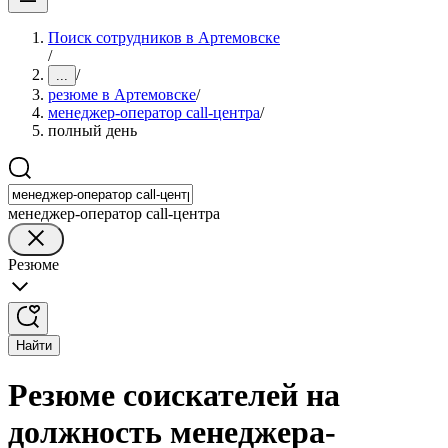
Поиск сотрудников в Артемовске
/
/
...
резюме в Артемовске
/
менеджер-оператор call-центра
/
полный день
менеджер-оператор call-центра
Резюме
Найти
Резюме соискателей на
должность менеджера-