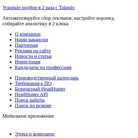
Ускорьте подбор в 2 раза с Talantix
Автоматизируйте сбор откликов, настройте воронку,
собирайте аналитику в 2 клика
О компании
Наши вакансии
Партнерам
Реклама на сайте
Новости и статьи
Инвесторам
Кандидаты по профессиям
Производственный календарь
Требования к ПО
Безопасный HeadHunter
HeadHunter API
Поиск работы
Поиск по резюме
Мобильное приложение
Этика и комплаенс