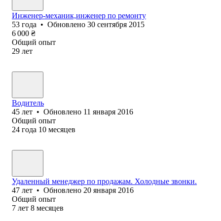
Инженер-механик,инженер по ремонту
53
года
•
Обновлено
30 сентября 2015
6 000
₴
Общий опыт
29
лет
Водитель
45
лет
•
Обновлено
11 января 2016
Общий опыт
24
года
10
месяцев
Удаленный менеджер по продажам. Холодные звонки.
47
лет
•
Обновлено
20 января 2016
Общий опыт
7
лет
8
месяцев