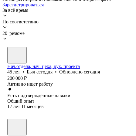
Зарегистрироваться
За всё время
По соответствию
20 резюме
Нач.отдела, нач. цеха, рук. проекта
45
лет
•
Был
сегодня
•
Обновлено
сегодня
200 000
₽
Активно ищет работу
Есть подтверждённые навыки
Общий опыт
17
лет
11
месяцев