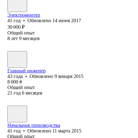
Электромонтер
41
год
•
Обновлено
14 июня 2017
30 000
₽
Общий опыт
8
лет
9
месяцев
Главный инженер
43
года
•
Обновлено
9 января 2015
8 000
₴
Общий опыт
21
год
6
месяцев
Начальник производства
41
год
•
Обновлено
11 марта 2015
Общий опыт