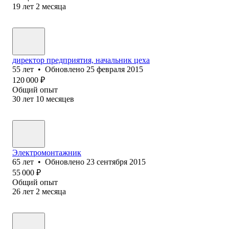
19
лет
2
месяца
директор предприятия, начальник цеха
55
лет
•
Обновлено
25 февраля 2015
120 000
₽
Общий опыт
30
лет
10
месяцев
Электромонтажник
65
лет
•
Обновлено
23 сентября 2015
55 000
₽
Общий опыт
26
лет
2
месяца