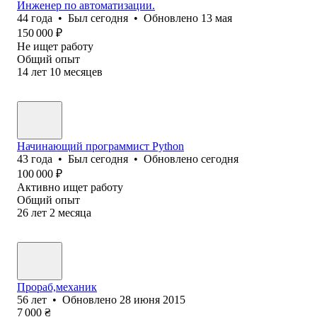
Инженер по автоматизации.
44
года
•
Был
сегодня
•
Обновлено
13 мая
150 000
₽
Не ищет работу
Общий опыт
14
лет
10
месяцев
Начинающий программист Python
43
года
•
Был
сегодня
•
Обновлено
сегодня
100 000
₽
Активно ищет работу
Общий опыт
26
лет
2
месяца
Прораб,механик
56
лет
•
Обновлено
28 июня 2015
7 000
₴