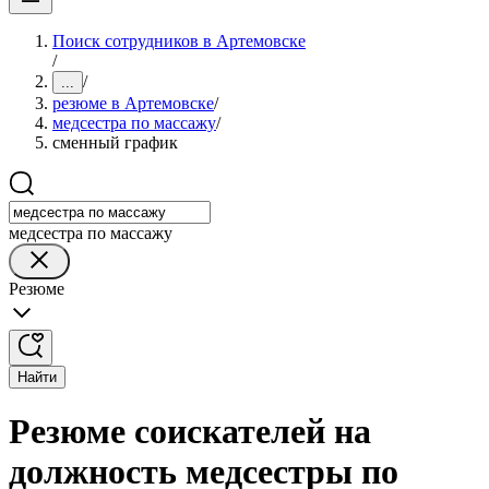
Поиск сотрудников в Артемовске
/
/
...
резюме в Артемовске
/
медсестра по массажу
/
сменный график
медсестра по массажу
Резюме
Найти
Резюме соискателей на
должность медсестры по