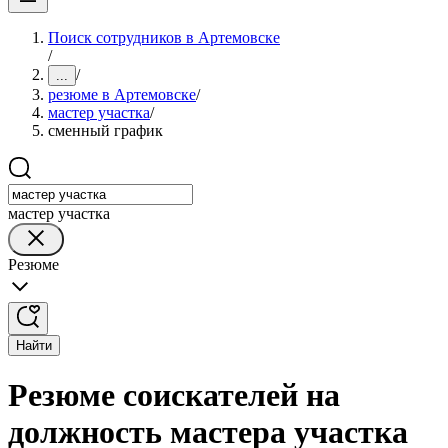
Поиск сотрудников в Артемовске
/
/
...
резюме в Артемовске
/
мастер участка
/
сменный график
мастер участка
Резюме
Найти
Резюме соискателей на
должность мастера участка