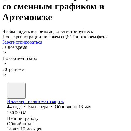
со сменным графиком в
Артемовске
Чтобы видеть все резюме, зарегистрируйтесь
После регистрации покажем ещё 17 и откроем фото
Зарегистрироваться
За всё время
По соответствию
20 резюме
Инженер по автоматизации.
44
года
•
Был
вчера
•
Обновлено
13 мая
150 000
₽
Не ищет работу
Общий опыт
14
лет
10
месяцев