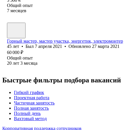
3 500
₴
Общий опыт
7
месяцев
Горный мастер, мастер участка, энергетик, электромонтер
45
лет
•
Был
7 апреля 2021
•
Обновлено
27 марта 2021
60 000
₽
Общий опыт
20
лет
3
месяца
Быстрые фильтры подбора вакансий
Гибкий график
Проектная работа
Частичная занятость
Полная занятость
Полный день
Вахтовый метод
Корпоративная поддержка сотрудников