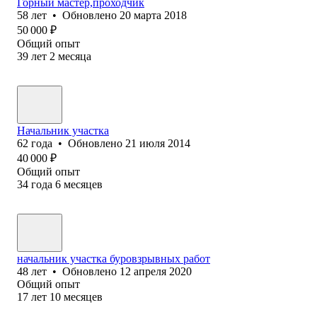
Горный мастер,проходчик
58
лет
•
Обновлено
20 марта 2018
50 000
₽
Общий опыт
39
лет
2
месяца
Начальник участка
62
года
•
Обновлено
21 июля 2014
40 000
₽
Общий опыт
34
года
6
месяцев
начальник участка буровзрывных работ
48
лет
•
Обновлено
12 апреля 2020
Общий опыт
17
лет
10
месяцев