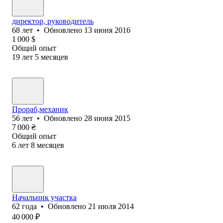
директор, руководитель
68
лет
•
Обновлено
13 июня 2016
1 000
$
Общий опыт
19
лет
5
месяцев
Прораб,механик
56
лет
•
Обновлено
28 июня 2015
7 000
₴
Общий опыт
6
лет
8
месяцев
Начальник участка
62
года
•
Обновлено
21 июля 2014
40 000
₽