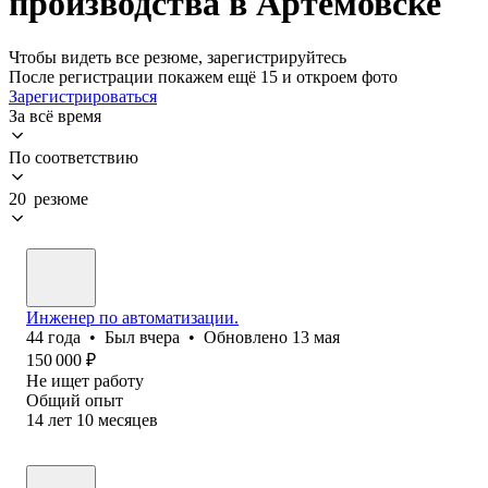
производства в Артемовске
Чтобы видеть все резюме, зарегистрируйтесь
После регистрации покажем ещё 15 и откроем фото
Зарегистрироваться
За всё время
По соответствию
20 резюме
Инженер по автоматизации.
44
года
•
Был
вчера
•
Обновлено
13 мая
150 000
₽
Не ищет работу
Общий опыт
14
лет
10
месяцев