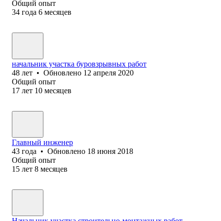
Общий опыт
34
года
6
месяцев
начальник участка буровзрывных работ
48
лет
•
Обновлено
12 апреля 2020
Общий опыт
17
лет
10
месяцев
Главный инженер
43
года
•
Обновлено
18 июня 2018
Общий опыт
15
лет
8
месяцев
Начальник участка строительно-монтажных работ