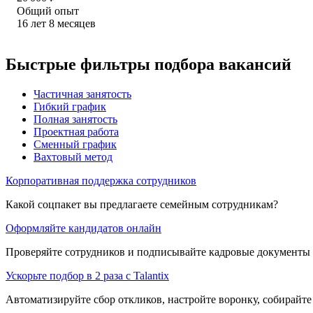
Общий опыт
16
лет
8
месяцев
Быстрые фильтры подбора вакансий
Частичная занятость
Гибкий график
Полная занятость
Проектная работа
Сменный график
Вахтовый метод
Корпоративная поддержка сотрудников
Какой соцпакет вы предлагаете семейным сотрудникам?
Оформляйте кандидатов онлайн
Проверяйте сотрудников и подписывайте кадровые документы 
Ускорьте подбор в 2 раза с Talantix
Автоматизируйте сбор откликов, настройте воронку, собирайте