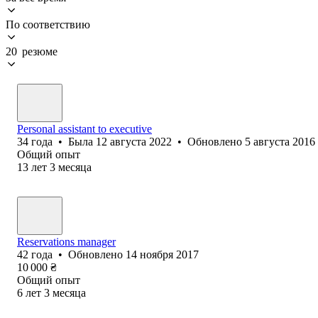
По соответствию
20 резюме
Personal assistant to executive
34
года
•
Была
12 августа 2022
•
Обновлено
5 августа 2016
Общий опыт
13
лет
3
месяца
Reservations manager
42
года
•
Обновлено
14 ноября 2017
10 000
₴
Общий опыт
6
лет
3
месяца