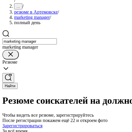
/
/
...
резюме в Артемовске
/
marketing manager
/
полный день
marketing manager
Резюме
Найти
Резюме соискателей на должн
Чтобы видеть все резюме, зарегистрируйтесь
После регистрации покажем ещё 22 и откроем фото
Зарегистрироваться
За всё время