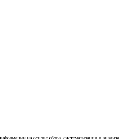
формации на основе сбора, систематизации и анализа