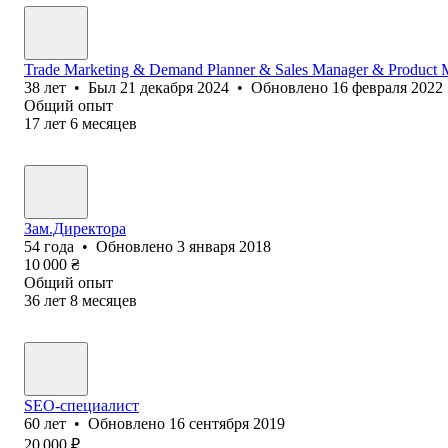
Trade Marketing & Demand Planner & Sales Manager & Product 
38
лет
•
Был
21 декабря 2024
•
Обновлено
16 февраля 2022
Общий опыт
17
лет
6
месяцев
Зам.Директора
54
года
•
Обновлено
3 января 2018
10 000
₴
Общий опыт
36
лет
8
месяцев
SEO-специалист
60
лет
•
Обновлено
16 сентября 2019
20 000
₽