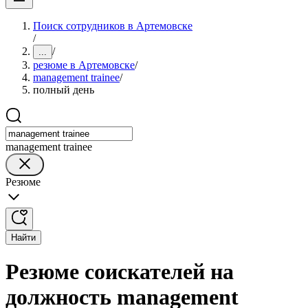
Поиск сотрудников в Артемовске
/
/
...
резюме в Артемовске
/
management trainee
/
полный день
management trainee
Резюме
Найти
Резюме соискателей на
должность management