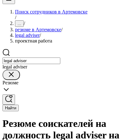
Поиск сотрудников в Артемовске
/
/
...
резюме в Артемовске
/
legal adviser
/
проектная работа
legal adviser
Резюме
Найти
Резюме соискателей на
должность legal adviser на