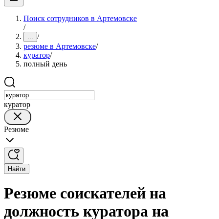
Поиск сотрудников в Артемовске
/
/
...
резюме в Артемовске
/
куратор
/
полный день
куратор
Резюме
Найти
Резюме соискателей на
должность куратора на