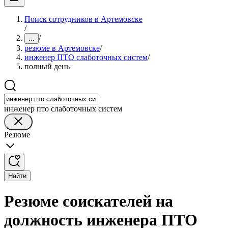
Поиск сотрудников в Артемовске
/
/
...
резюме в Артемовске
/
инженер ПТО слаботочных систем
/
полный день
инженер пто слаботочных систем
Резюме
Найти
Резюме соискателей на
должность инженера ПТО