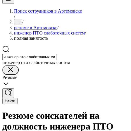
Поиск сотрудников в Артемовске
/
/
...
резюме в Артемовске
/
инженер ПТО слаботочных систем
/
полная занятость
инженер пто слаботочных систем
Резюме
Найти
Резюме соискателей на
должность инженера ПТО